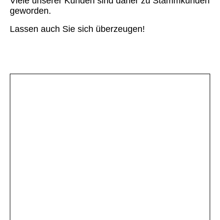
Viele unserer Kunden sind daher zu Stammkunden
geworden.
Lassen auch Sie sich überzeugen!