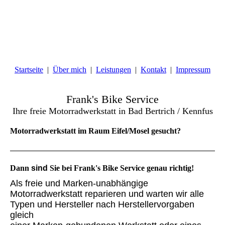
Startseite
Über mich
Leistungen
Kontakt
Impressum
Frank's Bike
Service
Ihre freie Motorradwerkstatt in Bad Bertrich / Kennfus
Motorradwerkstatt im Raum Eifel/Mosel gesucht?
Dann
sind
Sie bei
Frank's Bike Service
genau richtig!
Als freie und Marken-unabhängige
Motorradwerkstatt reparieren und warten wir alle
Typen und Hersteller nach Herstellervorgaben
gleich